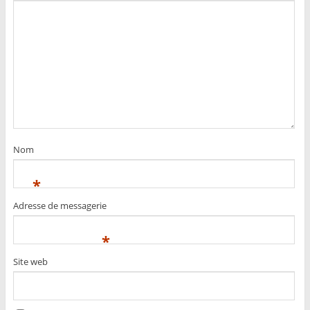
Nom
*
Adresse de messagerie
*
Site web