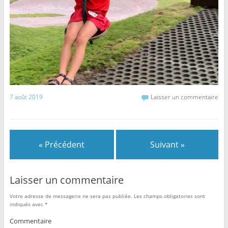
7 août 2019
Laisser un commentaire
« Précédent
Suivant »
Laisser un commentaire
Votre adresse de messagerie ne sera pas publiée.
Les champs obligatoires sont
indiqués avec
*
Commentaire